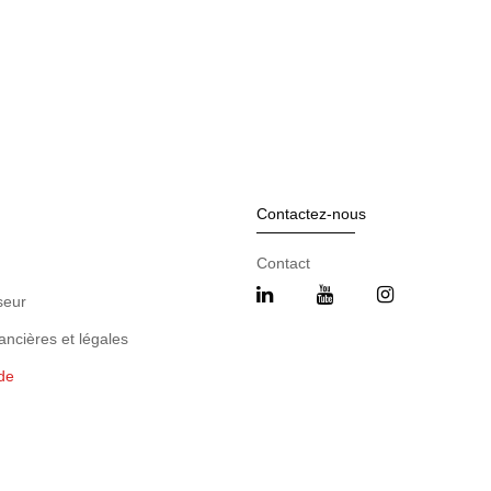
Contactez-nous
Contact
seur
ancières et légales
de