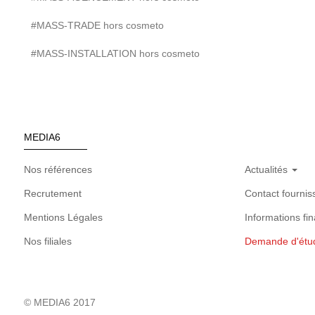
#MASS-TRADE hors cosmeto
#MASS-INSTALLATION hors cosmeto
MEDIA6
Nos références
Actualités
Recrutement
Contact fournis
Mentions Légales
Informations fin
Nos filiales
Demande d'étu
© MEDIA6 2017