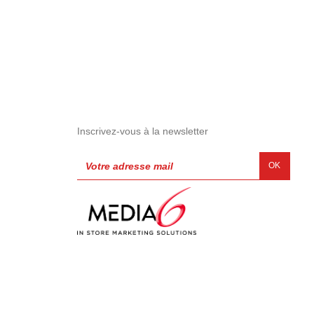
Inscrivez-vous à la newsletter
OK