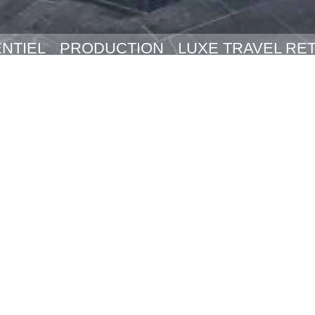
XPERIENTIEL
PRODUCTION
LUXE TRAV
MARKETING
DESIGN
EXPÉRIENTIEL