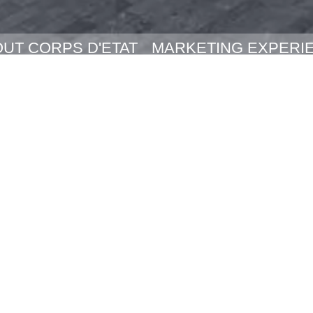
NT TOUT CORPS D'ETAT
MARKETING E
LUXE