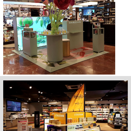
Previous
Next