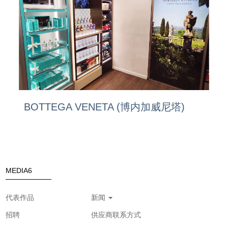
BOTTEGA VENETA (博内加威尼塔)
MEDIA6
代表作品
新闻
招聘
供应商联系方式