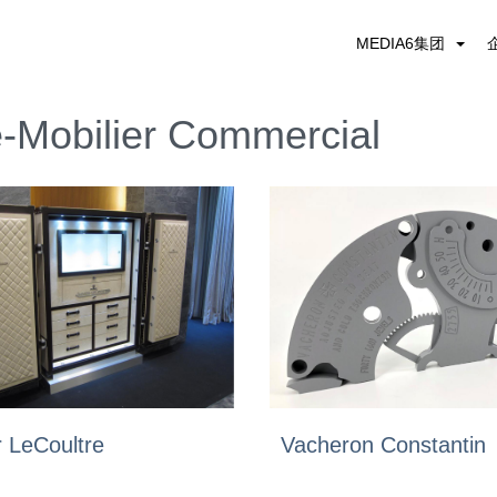
MEDIA6集团
-Mobilier Commercial
 LeCoultre
Vacheron Constantin