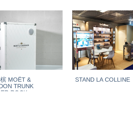
槟 MOËT &
STAND LA COLLINE
DON TRUNK
ER ROCK