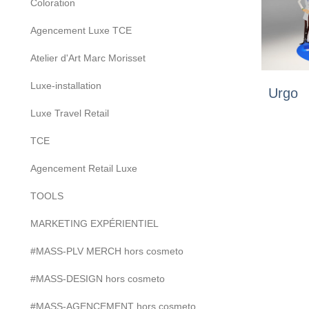
Coloration
Agencement Luxe TCE
Atelier d'Art Marc Morisset
Luxe-installation
Urgo
Luxe Travel Retail
TCE
Agencement Retail Luxe
TOOLS
MARKETING EXPÉRIENTIEL
#MASS-PLV MERCH hors cosmeto
#MASS-DESIGN hors cosmeto
#MASS-AGENCEMENT hors cosmeto