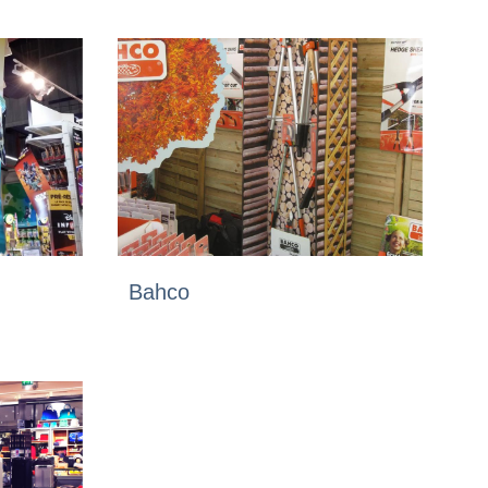
Bahco