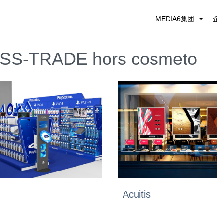
MEDIA6集团
SS-TRADE hors cosmeto
Acuitis