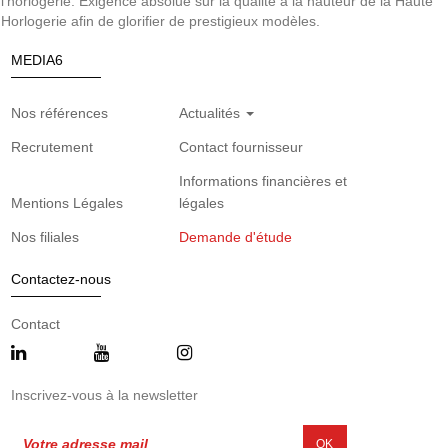
l’horlogerie. Exigence absolue sur la qualité à la hauteur de la Haute
Horlogerie afin de glorifier de prestigieux modèles.
MEDIA6
Nos références
Actualités
Recrutement
Contact fournisseur
Informations financières et
Mentions Légales
légales
Nos filiales
Demande d'étude
Contactez-nous
Contact
Inscrivez-vous à la newsletter
OK