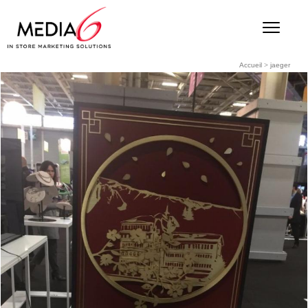
Accueil
>
jaeger