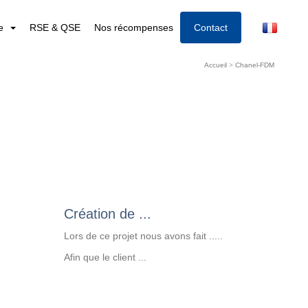
re
RSE & QSE
Nos récompenses
Contact
Accueil
>
Chanel-FDM
Création de ...
Lors de ce projet nous avons fait .....
Afin que le client ...