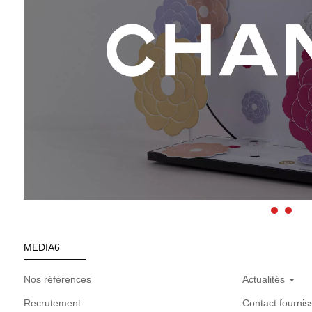
MEDIA6
Nos références
Actualités
Recrutement
Contact fournis