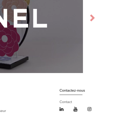
Contactez-nous
Contact
seur