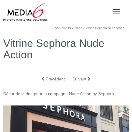
Accueil
>
PLV-Trade
>
Vitrine Sephora Nude Action
Vitrine Sephora Nude
Action
Précédent
Suivant
Décor de vitrine pour la campagne Nude Action by Sephora.