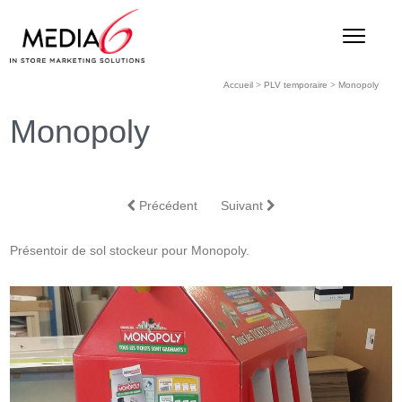
Accueil
>
PLV temporaire
>
Monopoly
Monopoly
Précédent
Suivant
Présentoir de sol stockeur pour Monopoly.