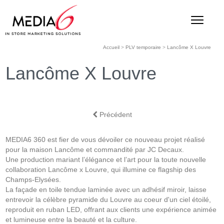
Accueil
>
PLV temporaire
>
Lancôme X Louvre
Lancôme X Louvre
Précédent
MEDIA6 360 est fier de vous dévoiler ce nouveau projet réalisé
pour la maison Lancôme et commandité par JC Decaux.
Une production mariant l’élégance et l’art pour la toute nouvelle
collaboration Lancôme x Louvre, qui illumine ce flagship des
Champs-Elysées.
La façade en toile tendue laminée avec un adhésif miroir, laisse
entrevoir la célèbre pyramide du Louvre au coeur d'un ciel étoilé,
reproduit en ruban LED, offrant aux clients une expérience animée
et lumineuse entre la beauté et la culture.