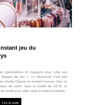
’instant jeu du
rys
nes générations et inaugure pour cela son
 Espace de Jeu ». La démarche n’est pas
çais (étude Odoxa) se rendent encore chez un
ettes de soleil, mais la moitié de 18-35 se
de mode pour allier style et aspect pratique.
Lire la suite