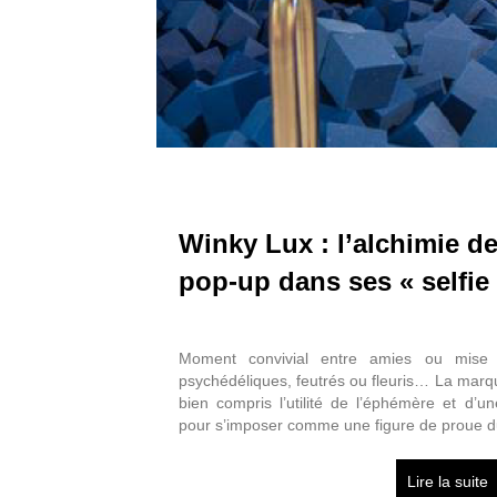
Winky Lux : l’alchimie de
pop-up dans ses « selfie
Moment convivial entre amies ou mise
psychédéliques, feutrés ou fleuris… La mar
bien compris l’utilité de l’éphémère et d’u
pour s’imposer comme une figure de proue d
Lire la suite