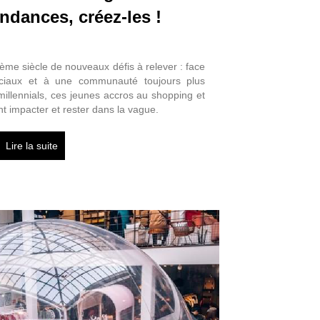
endances, créez-les !
ème siècle de nouveaux défis à relever : face
ociaux et à une communauté toujours plus
illennials, ces jeunes accros au shopping et
nt impacter et rester dans la vague.
Lire la suite