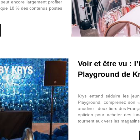
peut encore largement profiter
e que 18 % des contenus postés
Voir et être vu : l
Playground de K
Krys entend séduire les jeu
Playground, comprenez son «
anodine : deux tiers des Fran
opticien pour acheter des lun
tournent eux vers les magasins 