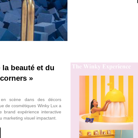
 la beauté et du
 corners »
 en scène dans des décors
que de cosmétiques Winky Lux a
ne brand expérience interactive
u marketing visuel impactant.