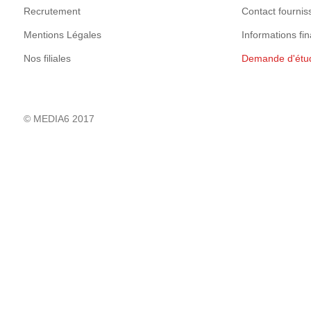
Recrutement
Contact fournis
Mentions Légales
Informations fin
Nos filiales
Demande d'étu
© MEDIA6 2017