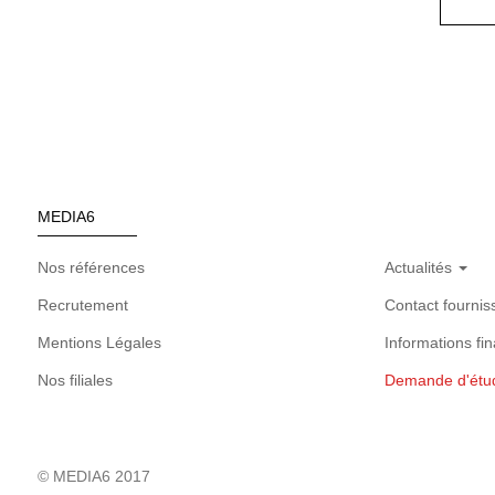
MEDIA6
Nos références
Actualités
Recrutement
Contact fournis
Mentions Légales
Informations fin
Nos filiales
Demande d'étu
© MEDIA6 2017