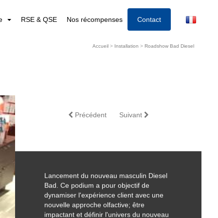
re
RSE & QSE
Nos récompenses
Contact
Accueil
>
Installation
>
Roadshow Bad Diesel
Précédent
Suivant
Lancement du nouveau masculin Diesel
Bad. Ce podium a pour objectif de
dynamiser l'expérience client avec une
nouvelle approche olfactive; être
impactant et définir l'univers du nouveau