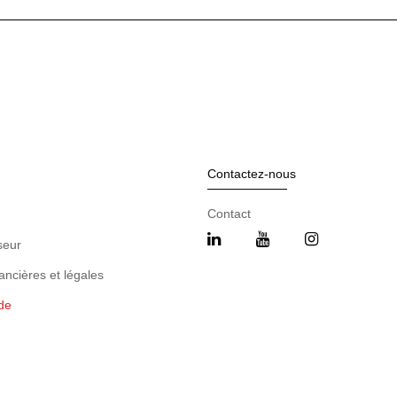
Contactez-nous
Contact
seur
ancières et légales
de