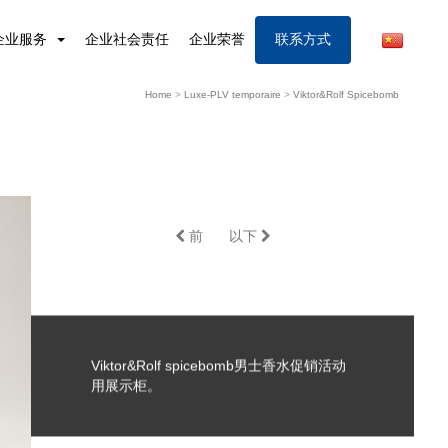
企业服务
企业社会责任
企业荣誉
联系方式
Home
>
Luxe-PLV temporaire
>
Viktor&Rolf Spicebomb
前
以下
Viktor&Rolf spicebomb男士香水促销活动
用展示柜。