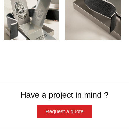
Have a project in mind ?
Request a quote